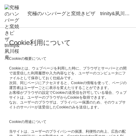
究極のハンバーグと窯焼きピザ trinity&夙川桜庵
Cookie利用について
Cookieの概要について
Cookieとは、ウェブページを利用した時に、ブラウザとサーバーとの間
で送受信した利用履歴や入力内容などを、ユーザーのコンピュータにフ
ァイルとして保存しておく仕組みです。
次回、同じページにアクセスすると、Cookieの情報を使って、ページの
運営者はユーザーごとに表示を変えたりすることができます。
お客様がブラウザの設定でCookieの送受信を許可している場合、ウェブ
サイトは、ユーザーのブラウザからCookieを取得できます。
なお、ユーザーのブラウザは、プライバシー保護のため、そのウェブサ
イトのサーバーが送受信したCookieのみを送信します。
Cookieの用途について
当サイトは、ユーザーのプライバシーの保護、利便性の向上、広告の配