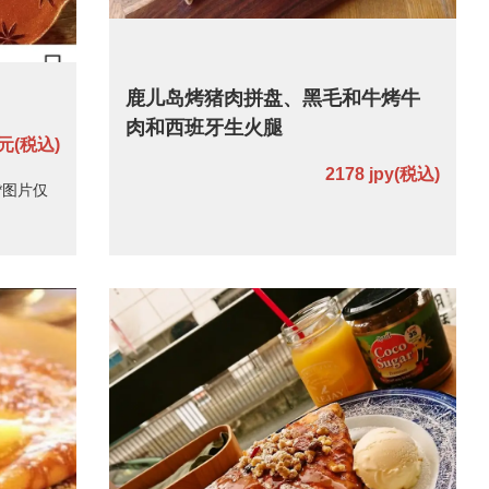
鹿儿岛烤猪肉拼盘、黑毛和牛烤牛
肉和西班牙生火腿
日元
(税込)
2178 jpy
(税込)
*图片仅