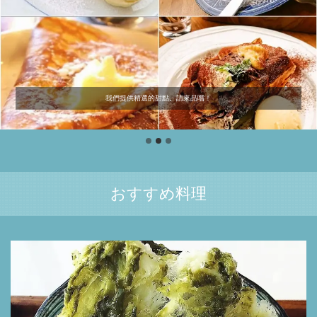
我們提供精選的甜點。請來品嚐！
おすすめ料理