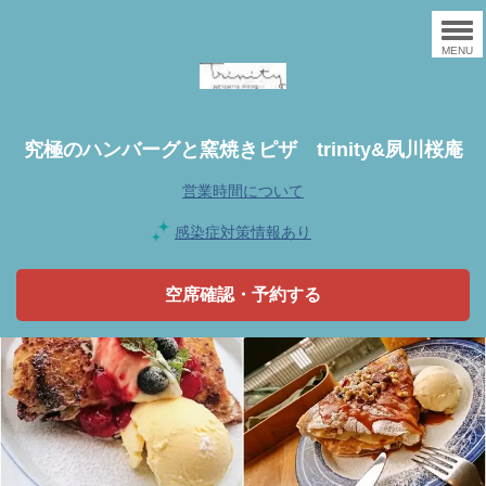
MENU
究極のハンバーグと窯焼きピザ trinity&夙川桜庵
営業時間について
感染症対策情報あり
空席確認・予約する