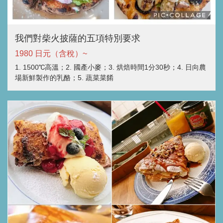
我們對柴火披薩的五項特別要求
1980 日元（含稅）~
1. 1500℃高溫；2. 國產小麥；3. 烘焙時間1分30秒；4. 日向農
場新鮮製作的乳酪；5. 蔬菜菜餚