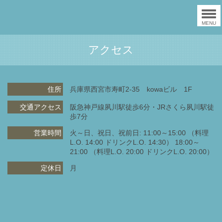
MENU
アクセス
住所
兵庫県西宮市寿町2-35 kowaビル 1F
交通アクセス
阪急神戸線夙川駅徒歩6分・JRさくら夙川駅徒
歩7分
営業時間
火～日、祝日、祝前日: 11:00～15:00 （料理
L.O. 14:00 ドリンクL.O. 14:30） 18:00～
21:00 （料理L.O. 20:00 ドリンクL.O. 20:00）
定休日
月