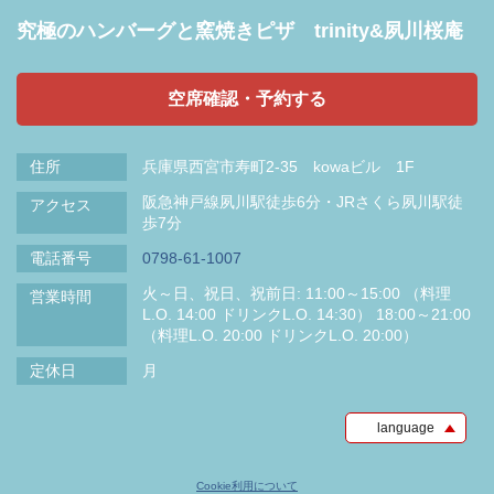
究極のハンバーグと窯焼きピザ trinity&夙川桜庵
空席確認・予約する
住所
兵庫県西宮市寿町2-35 kowaビル 1F
阪急神戸線夙川駅徒歩6分・JRさくら夙川駅徒
アクセス
歩7分
電話番号
0798-61-1007
火～日、祝日、祝前日: 11:00～15:00 （料理
営業時間
L.O. 14:00 ドリンクL.O. 14:30） 18:00～21:00
（料理L.O. 20:00 ドリンクL.O. 20:00）
定休日
月
language
Cookie利用について