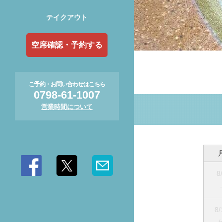
テイクアウト
空席確認・予約する
ご予約・お問い合わせはこちら
0798-61-1007
営業時間について
8
8/