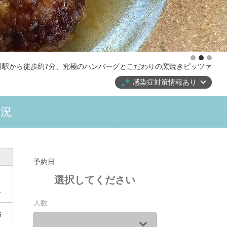
川駅から徒歩約7分、究極のハンバーグとこだわりの窯焼きピッツァ
こだわりのデザートをご用意しております♪ぜひご賞味ください★
感染症対策情報あり
状況
予約日
選択してください
L
人数
6
-