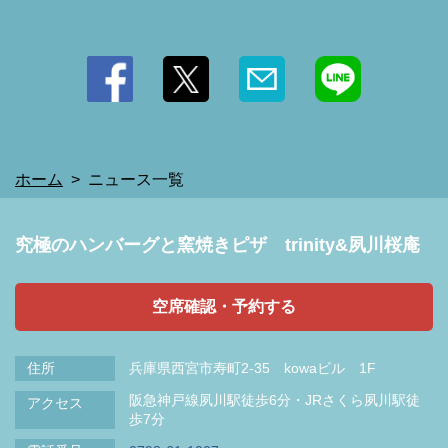
閉じる
ホーム
ニュース一覧
究極のハンバーグと窯焼きピザ trinity&夙川桜庵
空席確認・予約する
住所
兵庫県西宮市寿町2-35 kowaビル 1F
阪急神戸線夙川駅徒歩6分・JRさくら夙川駅徒
アクセス
歩7分