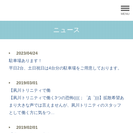
MENU
ニュース
2023/04/24
駐車場あります！
平日2台、土日祝日は4台分の駐車場をご用意しております。
2019/03/01
【夙川トリニティで働
【夙川トリニティで働く3つの恐怖((((；゜Д゜)))】拡散希望あ
まり大きな声では言えませんが、夙川トリニティのスタッフ
として働く方に気をつ…
2019/02/01